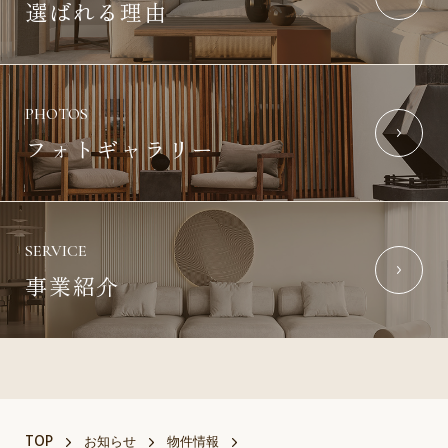
選ばれる理由
PHOTOS
フォトギャラリー
SERVICE
事業紹介
TOP
お知らせ
物件情報