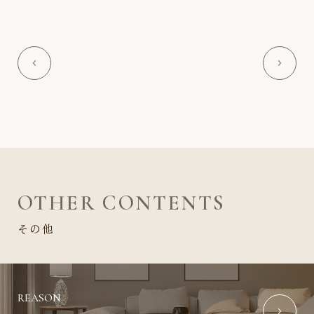
OTHER CONTENTS
その他
REASON