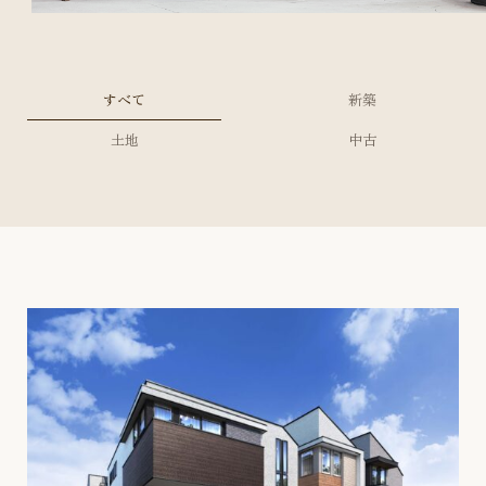
すべて
新築
土地
中古