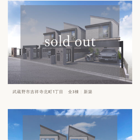
武蔵野市吉祥寺北町1丁目 全3棟
新築