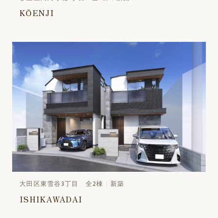
KŌENJI
大田区東雪谷3丁目 全2棟
新築
ISHIKAWADAI