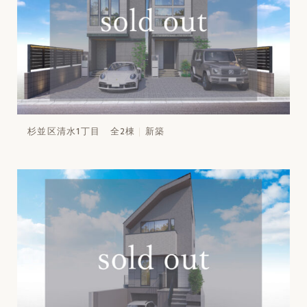
杉並区清水1丁目 全2棟
新築