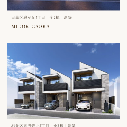
目黒区緑が丘1丁目 全2棟
新築
MIDORIGAOKA
杉並区高円寺北1丁目 全3棟
新築