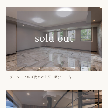
グランドヒルズ代々木上原 区分
中古