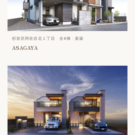
杉並区阿佐谷北１丁目 全4棟
新築
ASAGAYA