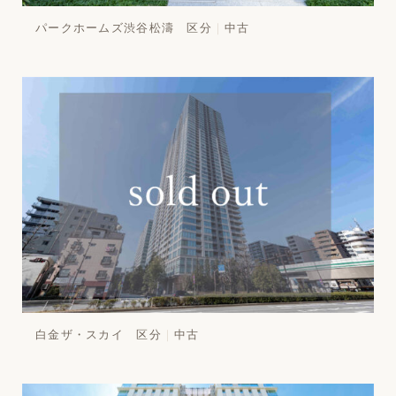
パークホームズ渋谷松濤 区分
中古
白金ザ・スカイ 区分
中古