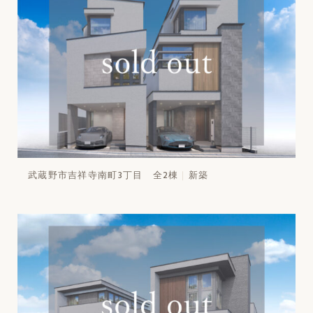
武蔵野市吉祥寺南町3丁目 全2棟
新築