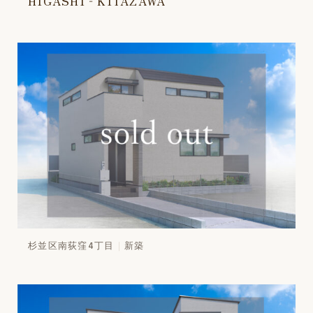
HIGASHI‐KITAZAWA
杉並区南荻窪4丁目
新築