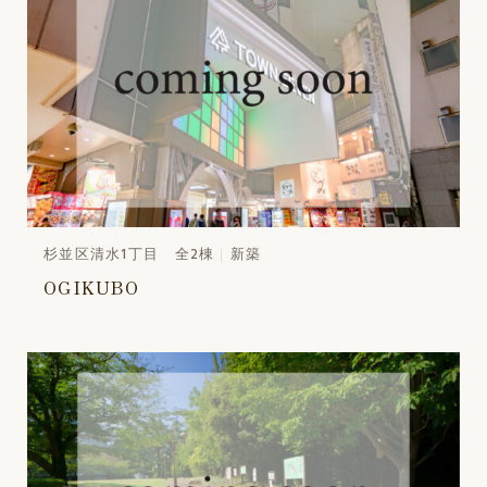
杉並区清水1丁目 全2棟
新築
OGIKUBO