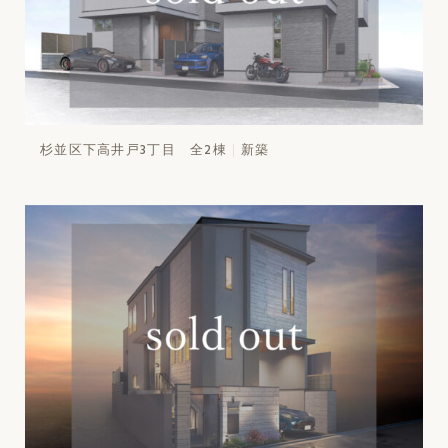
杉並区下高井戸3丁目 全2棟
新築