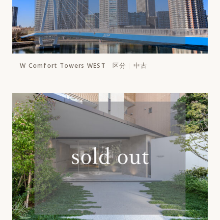
W Comfort Towers WEST 区分
中古