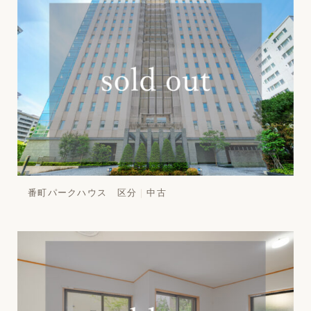
番町パークハウス 区分
中古