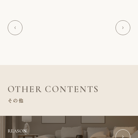
OTHER CONTENTS
その他
REASON