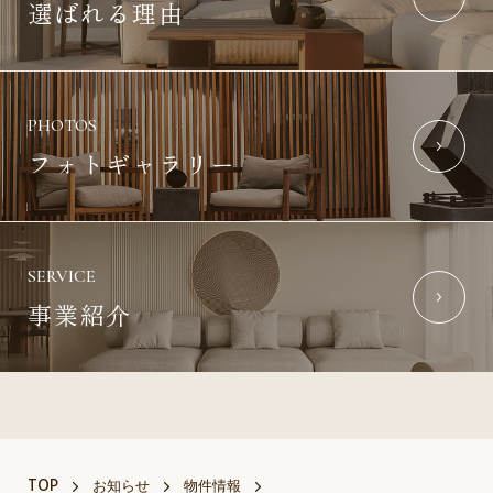
選ばれる理由
PHOTOS
フォトギャラリー
SERVICE
事業紹介
TOP
お知らせ
物件情報