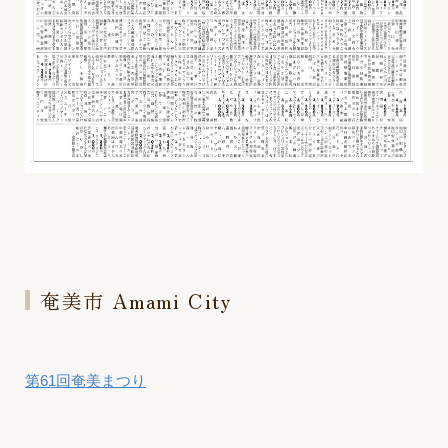
奄美市 Amami City
第61回奄美まつり