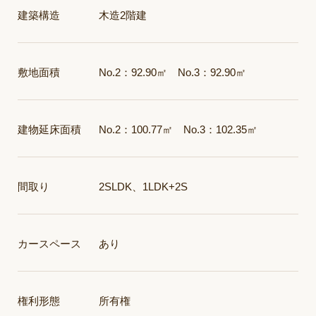
建築構造
木造2階建
敷地面積
No.2：92.90㎡ No.3：92.90㎡
建物延床面積
No.2：100.77㎡ No.3：102.35㎡
間取り
2SLDK、1LDK+2S
カースペース
あり
権利形態
所有権