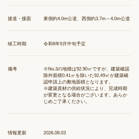
接道・接面
東側約4.0m公道、西側約3.7m～4.0m公道
竣工時期
令和8年9月中旬予定
備考
※No.3の地積は92.90㎡ですが、建築確認
除外面積0.41㎡を除いた92.49㎡が建築確
認申請上の敷地面積となります。
※建築資材の供給状況により、完成時期
が変更となる場合がございます。あらか
じめご了承ください。
情報更新
2026.08.03