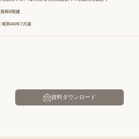
屋根6階建
:昭和40年7月築
資料ダウンロード