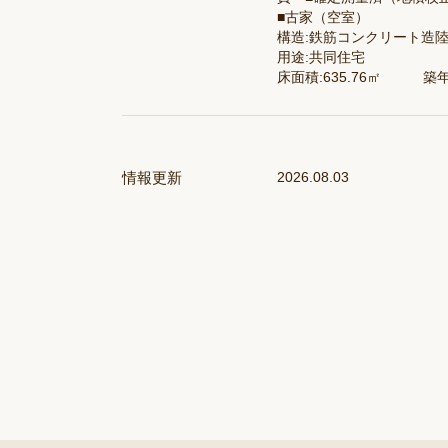
■古家（空室）
構造:鉄筋コンクリート造陸
用途:共同住宅
床面積:635.76㎡ 築年
情報更新
2026.08.03