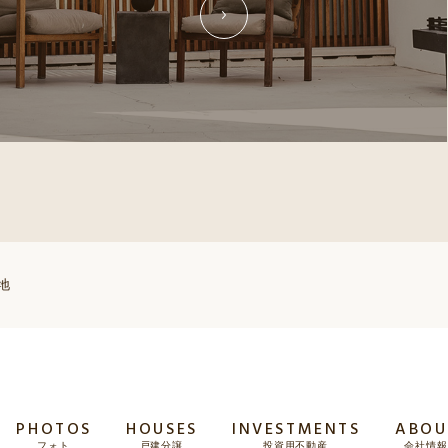
地
PHOTOS
HOUSES
INVESTMENTS
ABOU
フォト
戸建分譲
投資用不動産
会社情報