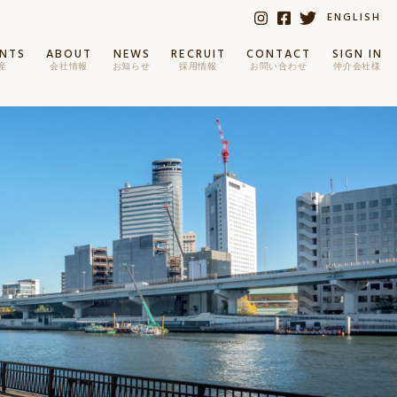
ENGLISH
ENTS
ABOUT
NEWS
RECRUIT
CONTACT
SIGN IN
産
会社情報
お知らせ
採用情報
お問い合わせ
仲介会社様