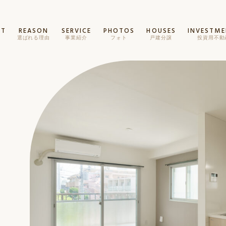
PT
REASON
SERVICE
PHOTOS
HOUSES
INVESTM
ト
選ばれる理由
事業紹介
フォト
戸建分譲
投資用不動