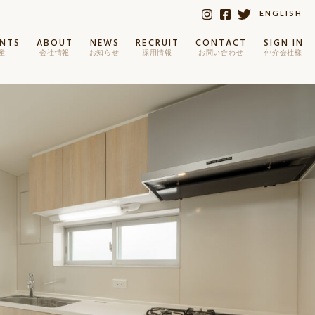
ENGLISH
ENTS
ABOUT
NEWS
RECRUIT
CONTACT
SIGN IN
産
会社情報
お知らせ
採用情報
お問い合わせ
仲介会社様