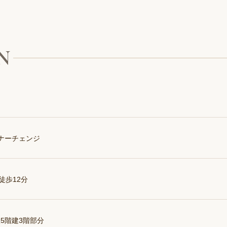
N
ーナーチェンジ
徒歩12分
5階建3階部分