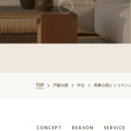
TOP
戸建分譲
中古
馬事公苑ヒミコマン
CONCEPT
REASON
SERVICE