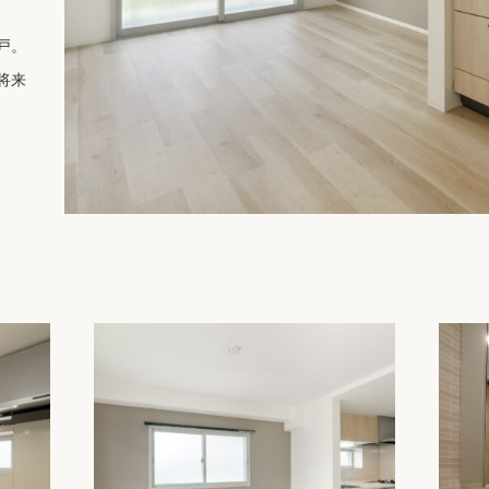
戸。
将来