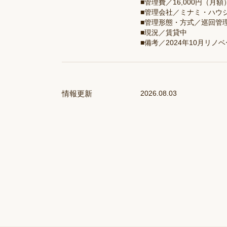
■管理費／16,000円（月額
■管理会社／ミナミ・ハウ
■管理形態・方式／巡回管
■現況／賃貸中
■備考／2024年10月リノ
情報更新
2026.08.03