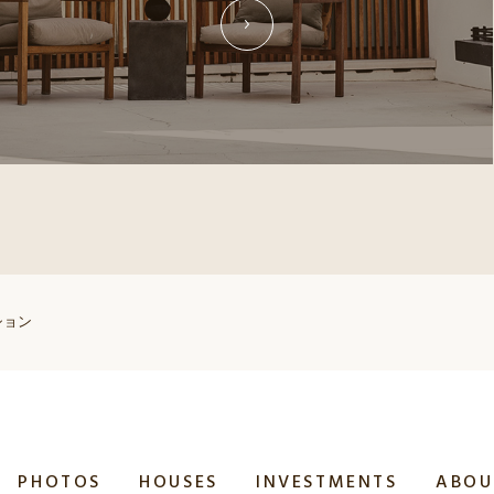
ション
PHOTOS
HOUSES
INVESTMENTS
ABOU